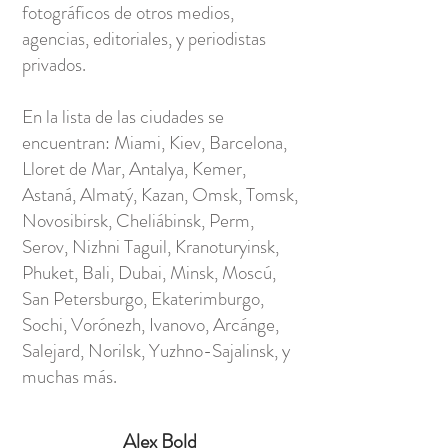
fotográficos de otros medios,
agencias, editoriales, y periodistas
privados.
En la lista de las ciudades se
encuentran: Miami, Kiev, Barcelona,
Lloret de Mar, Antalya, Kemer,
Astaná, Almatý, Kazan, Omsk, Tomsk,
Novosibirsk, Cheliábinsk, Perm,
Serov, Nizhni Taguil, Kranoturyinsk,
Phuket, Bali, Dubai, Minsk, Moscú,
San Petersburgo, Ekaterimburgo,
Sochi, Vorónezh, Ivanovo, Arcánge,
Salejard, Norilsk, Yuzhno-Sajalinsk, y
muchas más.
Alex Bold