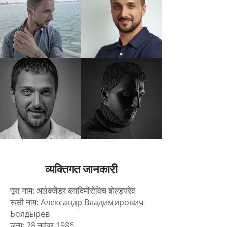
व्यक्तिगत जानकारी
पूरा नाम: अलेक्जेंडर व्लादिमीरोविच बोल्ड्यरेव
रूसी नाम: Александр Владимирович
Болдырев
जन्म: 28 नवंबर 1986