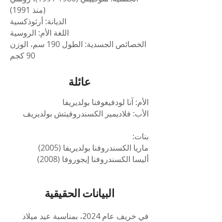
(منذ 1991)
الديانة: أرثوذكسية
اللغة الأم: الروسية
الخصائص الجسدية: الطول 190 سم، الوزن
90 كجم
عائلة
الأم: آنا لودفيغوفنا بولديريفا
الأب: فلاديمير الكسندروفيتش بولديريف
بنات:
ماريا الكسندروفنا بولديريفا (2005)
أليسا الكسندروفنا إيجوروفا (2008)
البيانات الحقيقية
في خريف عام 2024، بمناسبة عيد ميلاد