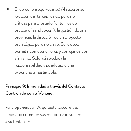
El derecho a equivocarse: Al sucesor se 
le deben dar tareas reales, pero no 
críticas para el estado (entornos de 
prueba o "sandboxes"): la gestión de una 
provincia, la dirección de un proyecto 
estratégico pero no clave. Se le debe 
permitir cometer errores y corregirlos por 
sí mismo. Solo así se educa la 
responsabilidad y se adquiere una 
experiencia inestimable.
Principio 9: Inmunidad a través del Contacto 
Controlado con el Veneno.
Para oponerse al "Arquitecto Oscuro", es 
necesario entender sus métodos sin sucumbir 
a su tentación.