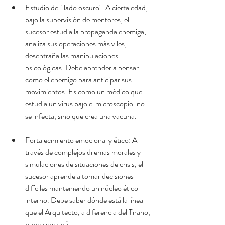
Estudio del "lado oscuro": A cierta edad, 
bajo la supervisión de mentores, el 
sucesor estudia la propaganda enemiga, 
analiza sus operaciones más viles, 
desentraña las manipulaciones 
psicológicas. Debe aprender a pensar 
como el enemigo para anticipar sus 
movimientos. Es como un médico que 
estudia un virus bajo el microscopio: no 
se infecta, sino que crea una vacuna.
Fortalecimiento emocional y ético: A 
través de complejos dilemas morales y 
simulaciones de situaciones de crisis, el 
sucesor aprende a tomar decisiones 
difíciles manteniendo un núcleo ético 
interno. Debe saber dónde está la línea 
que el Arquitecto, a diferencia del Tirano, 
nunca cruzará.