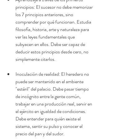
principios: El sucesor no debe memorizar 
los 7 principios anteriores, sino 
comprender por qué funcionan. Estudia 
filosofía, historia, arte y naturaleza para 
ver las leyes fundamentales que 
subyacen en ellos. Debe ser capaz de 
deducir estos principios desde cero, no 
simplemente citarlos.
Inoculación de realidad: El heredero no 
puede ser mantenido en el ambiente 
"estéril" del palacio. Debe pasar tiempo 
de incógnito entre la gente común, 
trabajar en una producción real, servir en 
el ejército en igualdad de condiciones. 
Debe entender para quién existe el 
sistema, sentir su pulso y conocer el 
precio del pan y del sudor.