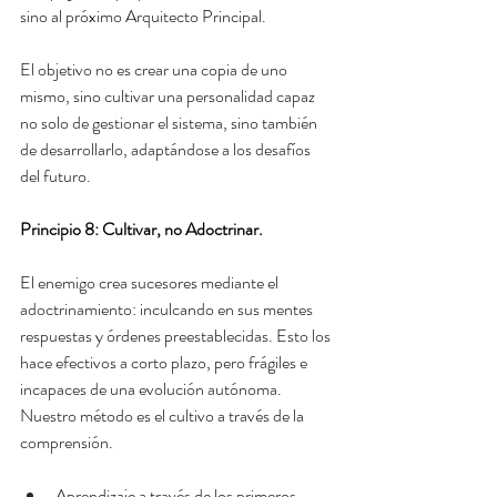
sino al próximo Arquitecto Principal.
El objetivo no es crear una copia de uno 
mismo, sino cultivar una personalidad capaz 
no solo de gestionar el sistema, sino también 
de desarrollarlo, adaptándose a los desafíos 
del futuro.
Principio 8: Cultivar, no Adoctrinar.
El enemigo crea sucesores mediante el 
adoctrinamiento: inculcando en sus mentes 
respuestas y órdenes preestablecidas. Esto los 
hace efectivos a corto plazo, pero frágiles e 
incapaces de una evolución autónoma. 
Nuestro método es el cultivo a través de la 
comprensión.
Aprendizaje a través de los primeros 