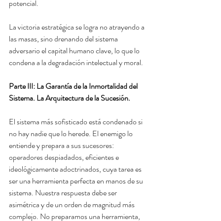
potencial.
La victoria estratégica se logra no atrayendo a 
las masas, sino drenando del sistema 
adversario el capital humano clave, lo que lo 
condena a la degradación intelectual y moral.
Parte III: La Garantía de la Inmortalidad del 
Sistema. La Arquitectura de la Sucesión.
El sistema más sofisticado está condenado si 
no hay nadie que lo herede. El enemigo lo 
entiende y prepara a sus sucesores: 
operadores despiadados, eficientes e 
ideológicamente adoctrinados, cuya tarea es 
ser una herramienta perfecta en manos de su 
sistema. Nuestra respuesta debe ser 
asimétrica y de un orden de magnitud más 
complejo. No preparamos una herramienta, 