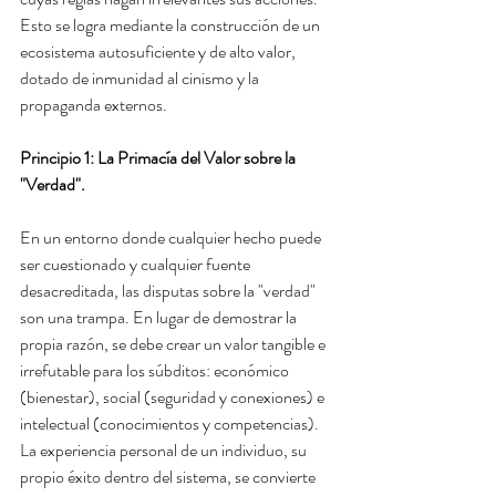
Esto se logra mediante la construcción de un 
ecosistema autosuficiente y de alto valor, 
dotado de inmunidad al cinismo y la 
propaganda externos.
Principio 1: La Primacía del Valor sobre la 
"Verdad".
En un entorno donde cualquier hecho puede 
ser cuestionado y cualquier fuente 
desacreditada, las disputas sobre la "verdad" 
son una trampa. En lugar de demostrar la 
propia razón, se debe crear un valor tangible e 
irrefutable para los súbditos: económico 
(bienestar), social (seguridad y conexiones) e 
intelectual (conocimientos y competencias). 
La experiencia personal de un individuo, su 
propio éxito dentro del sistema, se convierte 