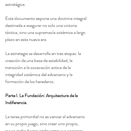
estratégica.
Este documento expone una doctrina integral 
destinada a asegurar no solo una victoria 
táctica, sino una supremacía sistémica a largo 
plazo en esta nueva era.
La estrategia se desarrolla en tres etapas: la 
creación de una base de estabilidad, la 
transición a la socavación activa de la 
integridad sistémica del adversario y la 
formación de los herederos.
Parte I. La Fundación: Arquitectura de la 
Indiferencia.
La tarea primordial no es vencer al adversario 
en su propio juego, sino crear uno propio, 
cuyas reglas hagan irrelevantes sus acciones. 