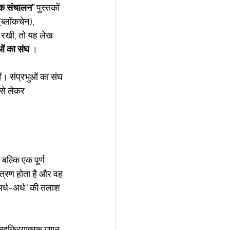
िक संचालन"
पुस्तकों 
(ब्लॉकचेन), 
व रखी, तो यह लेख 
ओं का संघ
।
ं। संप्रभुओं का संघ 
से लेकर 
 बल्कि एक पूर्ण, 
ंत्रण होता है और वह 
"अर्ध-अर्ध" की तलाश 
सहक्रियात्मक गुणन 