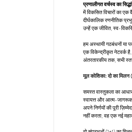
प्रणालीगत वर्चस्व का सिद्धा
में विकसित विचारों का एक 
दीर्घकालिक रणनीतिक प्रभुत
उन्हें एक जीवित, स्व-विकस
हम अस्थायी गठबंधनों या पदा
एक विकेन्द्रीकृत नेटवर्क
अंतरतारकीय तक, सभी स्तरों
मूल कोशिका: दो का मिलन 
समस्त वास्तुकला का आधार
स्वायत्त और आत्म-जागरूक व
अपने निर्णयों की पूरी ज़िम्
नहीं करता; वह एक नई महा
दो संप्रभुओं (1+1) का मि