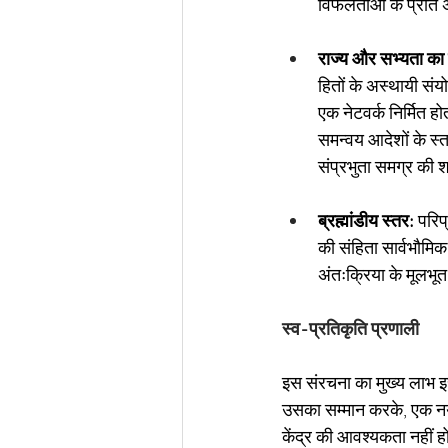
विफलताओं के प्रति अ
राज्य और सभ्यता का 
हितों के अस्थायी सं
एक नेटवर्क निर्मित ह
समन्वय आदेशों के स्त
संप्रभुता समग्र की श
ब्रह्मांडीय स्तर:
परिप्
की संहिता सार्वभौमिक
अंतःक्रिया के मूलभू
स्व-प्रतिकृति प्रणाली
इस संरचना का मुख्य लाभ इसक
उसका सम्मान करके, एक नया,
केंद्र की आवश्यकता नहीं 