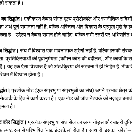
 हो सकता है।
का सिद्धांत।
एकीकरण केवल संगत मूल्य प्रोटोकॉल और रणनीतिक सदिशों व
अर्थ पूर्ण समानता नहीं है, बल्कि अस्तित्व और विकास के प्रमुख मुद्दों के इ
कता है। उद्देश्य न केवल समान होने चाहिए, बल्कि सभी स्तरों पर अभिसरित 
 सिद्धांत।
संघ में विश्वास एक भावनात्मक श्रेणी नहीं है, बल्कि इसकी संरच
िता, प्रतिक्रियाओं की पूर्वानुमेयता (कॉमन कोड की बदौलत), और कार्यों के स
 यह एक ऐसा विश्वास है जो अंतःक्रिया की संरचना में ही निहित है, ठीक वै
ोरिथम में विश्वास होता है।
्धांत।
प्रत्येक नोड (एक संप्रभु या संप्रभुओं का संघ) अपने प्रभाव क्षेत्र की 
े नेटवर्क के हित में कार्य करता है। एक नोड की जीत नेटवर्क को मज़बूत बन
 हमला है।
 कोर सिद्धांत।
प्रत्येक संप्रभु या संघ सेल का अन्य नोड्स और बाहरी दुनि
 स्पष्ट रूप से परिभाषित "बाह्य इंटरफ़ेस" होता है। साथ ही, इसका "कोर"—