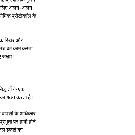
 के लिए अलग-अलग 
वभौमिक प्रोटोकॉल के 
, एक स्थिर और 
क मंच का काम करता 
ए सक्षम।
्धांतों के एक 
म का गठन करता है।
और वापसी के अधिकार 
भुता पर हावी होने 
फल इकाई का 