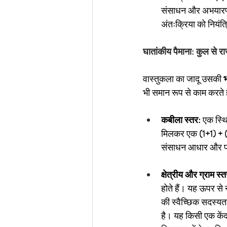
संसाधन और अभयारण्य
अंतःक्रिया को नियंत
घातांकीय पैमाना: कुल से रा
वास्तुकला का जादू उसकी
भ
भी समान रूप से काम करते ह
कबीला स्तर:
एक स्थि
मिलकर एक
(1+1) + 
संसाधन आधार और प्
क्षेत्रीय और ग्राम स्त
होते हैं। यह ऊपर से 
की स्वैच्छिक सदस्यता
है। यह किसी एक केंद्र