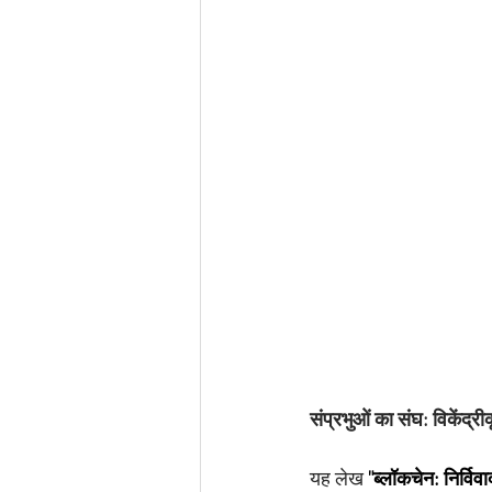
संप्रभुओं का संघ: विकेंद्री
यह लेख 
"ब्लॉकचेन: निर्वि