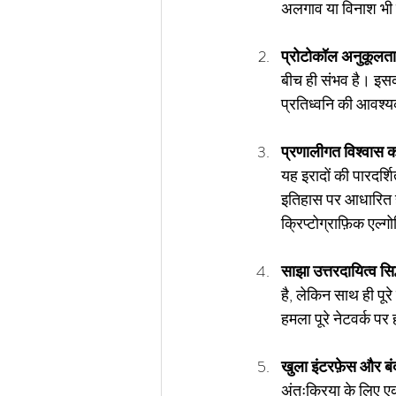
अलगाव या विनाश भी
प्रोटोकॉल अनुकूलता 
बीच ही संभव है। इसका 
प्रतिध्वनि की आवश्य
प्रणालीगत विश्वास का
यह इरादों की पारदर्श
इतिहास पर आधारित है।
क्रिप्टोग्राफ़िक एल्ग
साझा उत्तरदायित्व सिद
है, लेकिन साथ ही पूर
हमला पूरे नेटवर्क पर
खुला इंटरफ़ेस और बंद
अंतःक्रिया के लिए एक